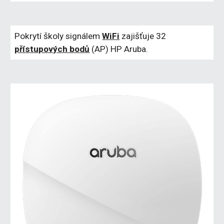
Pokrytí školy signálem 
WiFi
 zajišťuje 32 
přístupových bodů
 (AP) HP Aruba.