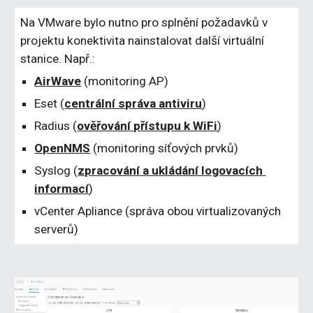
Na VMware bylo nutno pro splnění požadavků v 
projektu konektivita nainstalovat další virtuální 
stanice. Např.:
AirWave
 (monitoring AP)
Eset (
centrální správa antiviru
)
Radius (
ověřování přístupu k WiFi
)
OpenNMS
 (monitoring síťových prvků)
Syslog (
zpracování a ukládání logovacích 
informací
)
vCenter Apliance (správa obou virtualizovaných 
serverů)