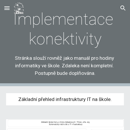
Skip to main content
Skip to navigation
Implementace 
konektivity
Stránka slouží rovněž jako manuál pro hodiny 
informatiky ve škole. Zdaleka není kompletní. 
Postupně bude doplňována.
Základní přehled infrastruktury IT na škole.