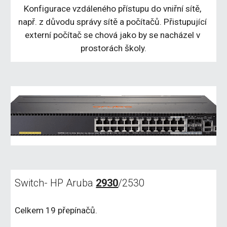
Konfigurace vzdáleného přístupu do vniřní sítě, 
např. z důvodu správy sítě a počítačů. Přistupující 
externí počítač se chová jako by se nacházel v 
prostorách školy.
Switch- HP Aruba 
2930
/2530
Celkem 19 přepínačů.