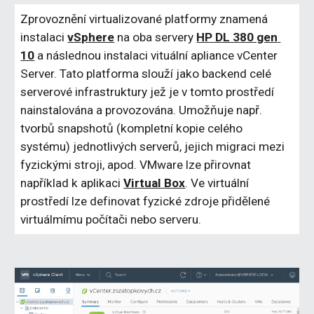
Zprovoznění virtualizované platformy znamená 
instalaci 
vSphere
 na oba servery 
HP DL 380 gen 
10
 a následnou instalaci vituální apliance vCenter 
Server. Tato platforma slouží jako backend celé 
serverové infrastruktury jež je v tomto prostředí 
nainstalována a provozována. Umožňuje např. 
tvorbů snapshotů (kompletní kopie celého 
systému) jednotlivých serverů, jejich migraci mezi 
fyzickými stroji, apod. VMware lze přirovnat 
například k aplikaci 
Virtual Box
. Ve virtuální 
prostředí lze definovat fyzické zdroje přidělené 
virtuálmímu počítači nebo serveru.