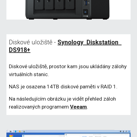
Diskové uložiště - 
Synology  Diskstation  
DS918+
Diskové uložiště, prostor kam jsou ukládány zálohy 
virtuálních stanic.
NAS je osazena 14TB diskové paměti v RAID 1.
Na následujícím obrázku je vidět přehled záloh 
realizovaných programem 
Veeam
.