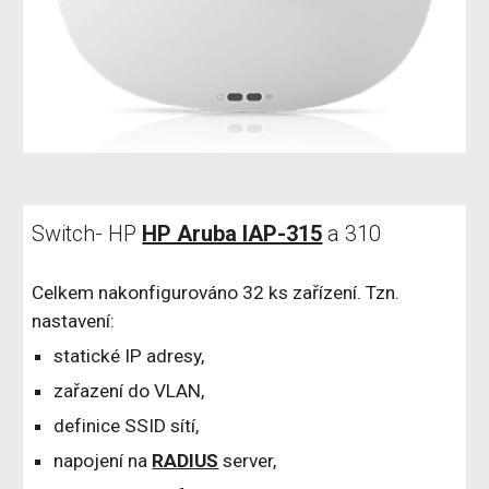
Switch- HP 
HP Aruba IAP-315
 a 310
Celkem nakonfigurováno 32 ks zařízení. Tzn. 
nastavení:
statické IP adresy,
zařazení do VLAN,
definice SSID sítí,
napojení na 
RADIUS
 server,