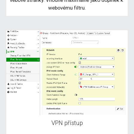
webovému filtru.
VPN přístup