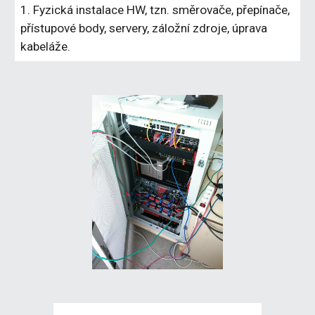
1. Fyzická instalace HW, tzn. směrovače, přepínače, 
přístupové body, servery, záložní zdroje, úprava 
kabeláže.