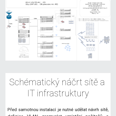
Schématický náčrt sítě a 
IT infrastruktury
Před samotnou instalací je nutné udělat návrh sítě,