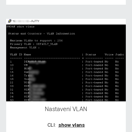
Nastavení VLAN
CLI:  
show vlans