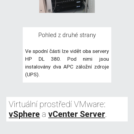
Pohled z druhé strany
Ve spodní části lze vidět oba servery
HP DL 380. Pod nimi jsou
instalovány dva APC záložní zdroje
(UPS).
Virtuální prostředí VMware: 
vSphere
 a 
vCenter Server
.