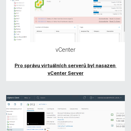
vCenter
Pro správu virtuálních serverů byl nasazen 
vCenter Server