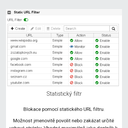
Statistický filtr
Blokace pomocí statického URL filtru.
Možnost jmenovitě povolit nebo zakázat určité 
vebové stránky. Vhodné maximálně jako doplněk k 