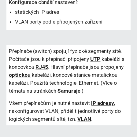
Konfigurace obnáší nastavení:
statických IP adres
VLAN porty podle připojených zařízení
Přepínače (switch) spojují fyzické segmenty sítě. 
Počítače jsou k přepínači připojeny 
UTP
 kabeláži s 
koncovkou 
RJ45
. Hlavní přepínače jsou propojeny 
optickou
 kabeláži, koncové stanice metalickou 
kabeláži. Použitá technologie: Ethernet. (Více o 
tématu na stránkách 
Samuraje
.)
Všem přepínačům je nutné nastavit 
IP adresy
, 
nakonfigurovat VLAN, přidělit jednotlivé porty do 
logických segmentů sítě, tzn. 
VLAN
.