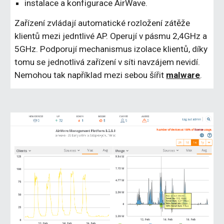
instalace a konfigurace AirWave.
Zařízení zvládají automatické rozložení zátěže 
klientů mezi jedntlivé AP. Operují v pásmu 2,4GHz a 
5GHz. Podporují mechanismus izolace klientů, díky 
tomu se jednotlivá zařízení v síti navzájem nevidí. 
Nemohou tak například mezi sebou šířit 
malware
.