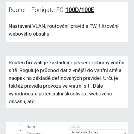
Router - Fortigate FG 
100D/100E
Nastavení VLAN, routování, pravidla FW, filtrování 
webového obsahu
Router/firewall je základním prvkem ochrany vnitřní 
sítě. Reguluje průchod dat z vnější do vnitřní sítě a 
naopak na základě definovaných pravidel. Určuje 
taktéž pravidla provozu ve vnitřní síti. Dále 
vyhodnocuje potenciální škodlivost webového 
obsahu, atd.