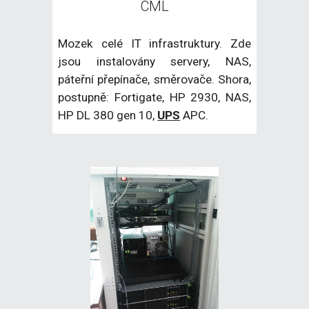
CML
Mozek celé IT infrastruktury. Zde
jsou instalovány servery, NAS,
páteřní přepínače, směrovače. Shora,
postupně: Fortigate, HP 2930, NAS,
HP DL 380 gen 10,
UPS
APC.