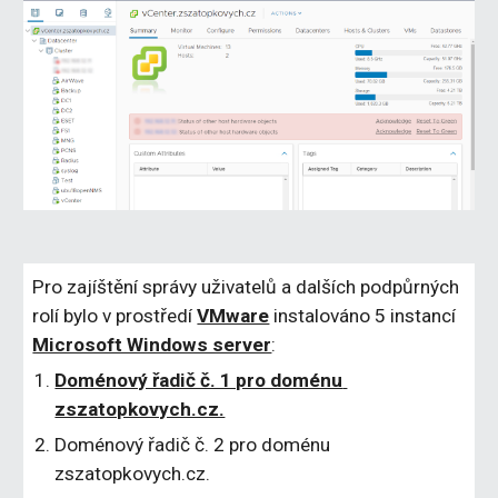
Pro zajíštění správy uživatelů a dalších podpůrných 
rolí bylo v prostředí 
VMware
 instalováno 5 instancí 
Microsoft Windows server
: 
Doménový řadič č. 1 pro doménu 
zszatopkovych.cz.
Doménový řadič č. 2 pro doménu 
zszatopkovych.cz.