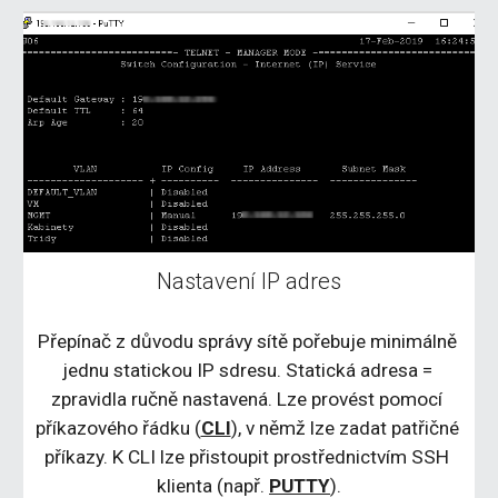
Nastavení IP adres
Přepínač z důvodu správy sítě pořebuje minimálně 
jednu statickou IP sdresu. Statická adresa = 
zpravidla ručně nastavená. Lze provést pomocí 
příkazového řádku (
CLI
), v němž lze zadat patřičné 
příkazy. K CLI lze přistoupit prostřednictvím SSH 
klienta (např. 
PUTTY
).