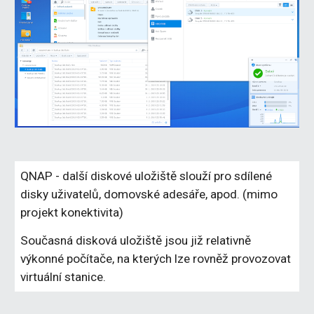
QNAP - další diskové uložiště slouží pro sdílené 
disky uživatelů, domovské adesáře, apod. (mimo 
projekt konektivita)
Současná disková uložiště jsou již relativně 
výkonné počítače, na kterých lze rovněž provozovat 
virtuální stanice.